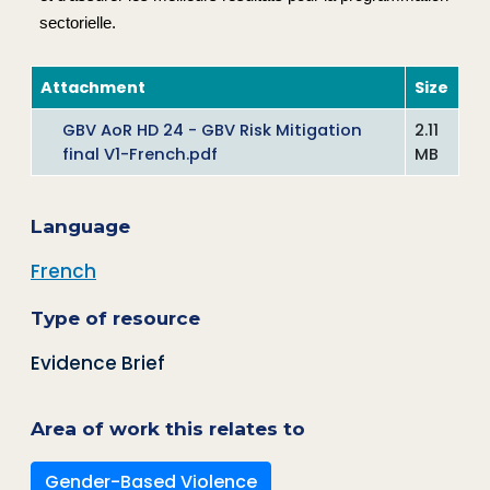
sectorielle.
Attachment
Size
GBV AoR HD 24 - GBV Risk Mitigation
2.11
final V1-French.pdf
MB
Language
French
Type of resource
Evidence Brief
Area of work this relates to
Gender-Based Violence