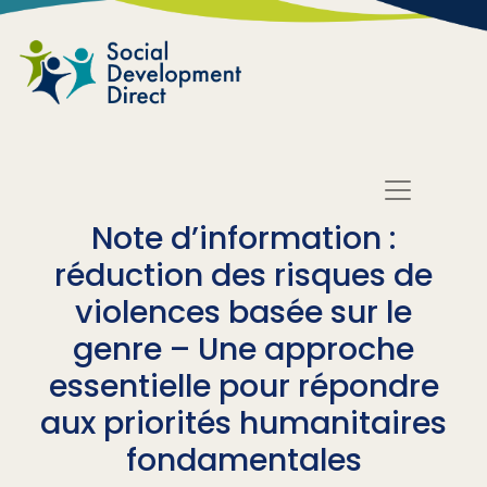
Skip to main content
Note d’information :
réduction des risques de
violences basée sur le
genre – Une approche
essentielle pour répondre
aux priorités humanitaires
fondamentales